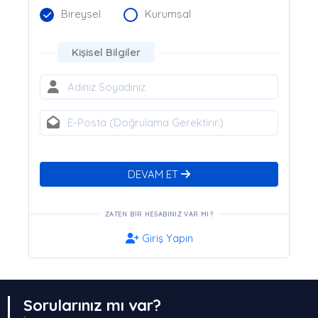
Bireysel
Kurumsal
Kişisel Bilgiler
DEVAM ET
ZATEN BIR HESABINIZ VAR MI?
Giriş Yapın
Sorularınız mı var?