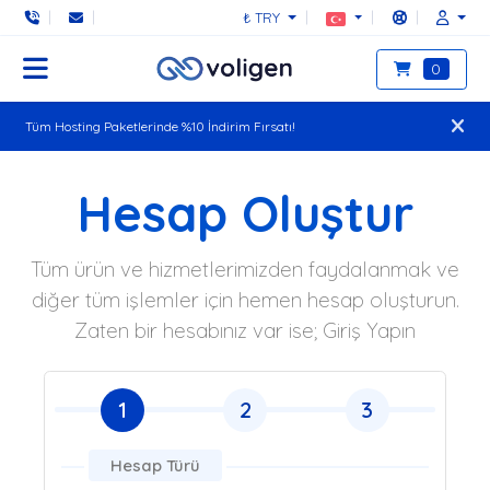
₺ TRY
0
Tüm Hosting Paketlerinde %10 İndirim Fırsatı!
Hesap Oluştur
Tüm ürün ve hizmetlerimizden faydalanmak ve
diğer tüm işlemler için hemen hesap oluşturun.
Zaten bir hesabınız var ise; Giriş Yapın
1
2
3
Hesap Türü