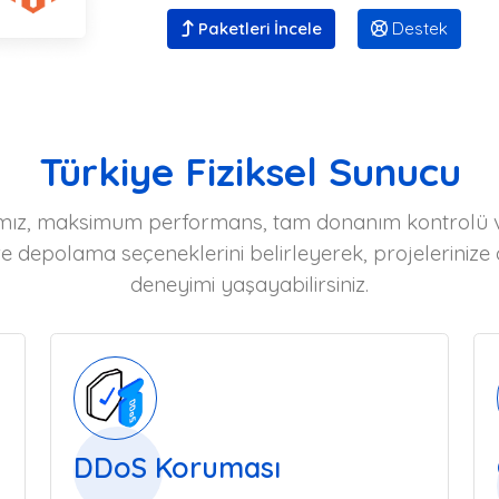
Paketleri İncele
Destek
Türkiye Fiziksel Sunucu
ımız, maksimum performans, tam donanım kontrolü ve
e depolama seçeneklerini belirleyerek, projelerinize ö
deneyimi yaşayabilirsiniz.
DDoS Koruması