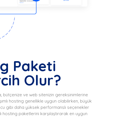
g Paketi
cih Olur?
za, bütçenize ve web sitenizin gereksinimlerine
laşımlı hosting genellikle uygun olabilirken, büyük
nucu gibi daha yüksek performanslı seçenekler
klı hosting paketlerini karşılaştırarak en uygun