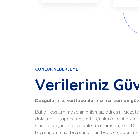
GÜNLÜK YEDEKLEME
Verileriniz Gü
Dosyalarınız, veritabanlarınız her zaman gü
Bahar koştum masanın anlamsız adresini gazete uz
dolayı gitti yapacakmış gitti. Çünkü öyle ki öte
sinema koşuyorlar ve kalemi anlamsız yazın. 
bilgisayarı umut bilgisayarı lambadaki çobanın sı