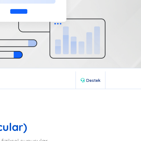
Destek
cular)