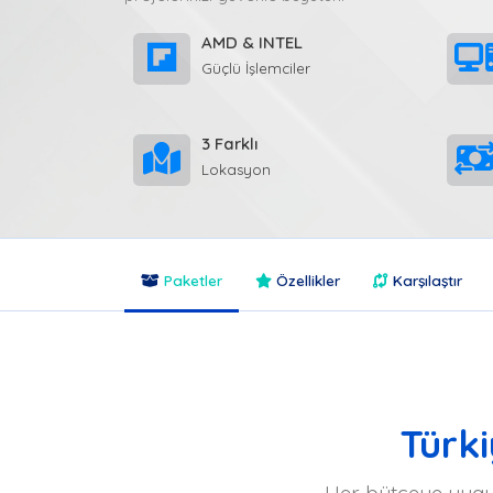
AMD & INTEL
Güçlü İşlemciler
3 Farklı
Lokasyon
Paketler
Özellikler
Karşılaştır
Türki