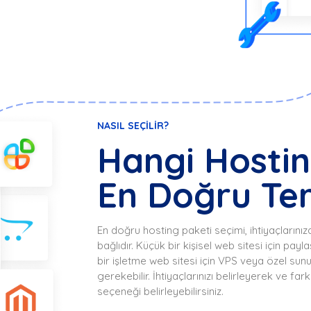
NASIL SEÇILIR?
Hangi Hostin
En Doğru Ter
En doğru hosting paketi seçimi, ihtiyaçlarını
bağlıdır. Küçük bir kişisel web sitesi için pay
bir işletme web sitesi için VPS veya özel su
gerekebilir. İhtiyaçlarınızı belirleyerek ve far
seçeneği belirleyebilirsiniz.