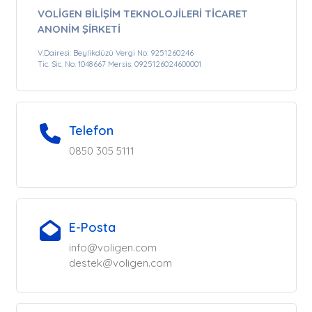
VOLİGEN BİLİŞİM TEKNOLOJİLERİ TİCARET
ANONİM ŞİRKETİ
V.Dairesi: Beylikdüzü Vergi No: 9251260246
Tic. Sic. No: 1048667 Mersis: 0925126024600001
Telefon
0850 305 5111
E-Posta
info@voligen.com
destek@voligen.com