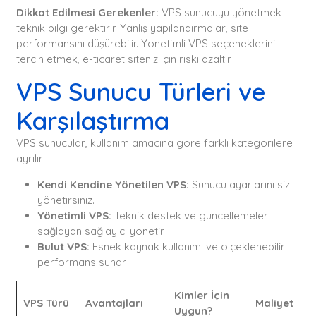
Dikkat Edilmesi Gerekenler:
VPS sunucuyu yönetmek
teknik bilgi gerektirir. Yanlış yapılandırmalar, site
performansını düşürebilir. Yönetimli VPS seçeneklerini
tercih etmek, e-ticaret siteniz için riski azaltır.
VPS Sunucu Türleri ve
Karşılaştırma
VPS sunucular, kullanım amacına göre farklı kategorilere
ayrılır:
Kendi Kendine Yönetilen VPS:
Sunucu ayarlarını siz
yönetirsiniz.
Yönetimli VPS:
Teknik destek ve güncellemeler
sağlayan sağlayıcı yönetir.
Bulut VPS:
Esnek kaynak kullanımı ve ölçeklenebilir
performans sunar.
Kimler İçin
VPS Türü
Avantajları
Maliyet
Uygun?