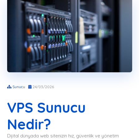
Sunucu
24/03/2026
VPS Sunucu
Nedir?
Dijital dünyada web sitenizin hız, güvenlik ve yönetim