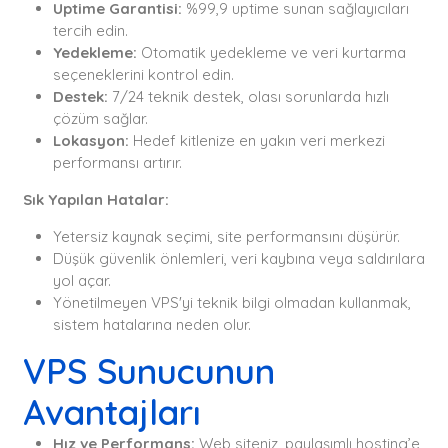
Uptime Garantisi:
%99,9 uptime sunan sağlayıcıları
tercih edin.
Yedekleme:
Otomatik yedekleme ve veri kurtarma
seçeneklerini kontrol edin.
Destek:
7/24 teknik destek, olası sorunlarda hızlı
çözüm sağlar.
Lokasyon:
Hedef kitlenize en yakın veri merkezi
performansı artırır.
Sık Yapılan Hatalar:
Yetersiz kaynak seçimi, site performansını düşürür.
Düşük güvenlik önlemleri, veri kaybına veya saldırılara
yol açar.
Yönetilmeyen VPS'yi teknik bilgi olmadan kullanmak,
sistem hatalarına neden olur.
VPS Sunucunun
Avantajları
Hız ve Performans:
Web siteniz, paylaşımlı hosting’e