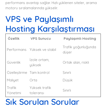
performans avantajı sağlar. Hızlı yüklenen siteler, arama
motoru sıralamalarında yükselir.
VPS ve Paylaşımlı
Hosting Karşılaştırması
Özellik
VPS Sunucu
Paylaşımlı Hosting
Trafik yoğunluğunda
Performans
Yüksek ve stabil
düşer
İzole ortam,
Güvenlik
Ortak alan, riskli
yüksek
Özelleştirme
Tam kontrol
Sınırlı
Maliyet
Orta
Düşük
Trafik
Yüksek trafik
Sınırlı
Yönetimi
toleransı
Sık Sorulan Sorular