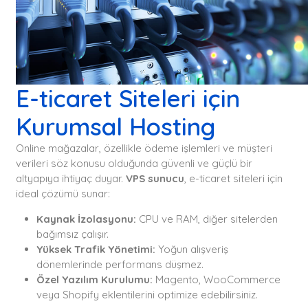
E-ticaret Siteleri için
Kurumsal Hosting
Online mağazalar, özellikle ödeme işlemleri ve müşteri
verileri söz konusu olduğunda güvenli ve güçlü bir
altyapıya ihtiyaç duyar.
VPS sunucu
, e-ticaret siteleri için
ideal çözümü sunar:
Kaynak İzolasyonu:
CPU ve RAM, diğer sitelerden
bağımsız çalışır.
Yüksek Trafik Yönetimi:
Yoğun alışveriş
dönemlerinde performans düşmez.
Özel Yazılım Kurulumu:
Magento, WooCommerce
veya Shopify eklentilerini optimize edebilirsiniz.