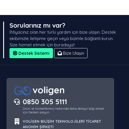
Sorularınız mı var?
İhtiyacınız olan her türlü yardım için bize ulaşın. Destek
ekibimizle iletişime geçin veya bizimle bağlantı kurun.
Size hizmet etmek için buradayız!
Destek Sistemi
Bize Ulaşın
0850 305 5111
Ürün ve hizmetlerimiz hakkında daha detaylı bilgi almak
için hemen arayın.
VOLİGEN BİLİŞİM TEKNOLOJİLERİ TİCARET
ANONİM ŞİRKETİ