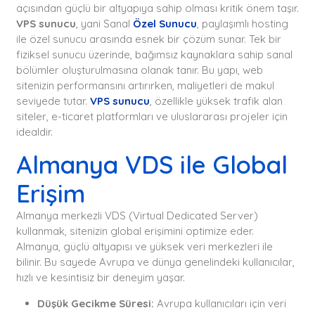
açısından güçlü bir altyapıya sahip olması kritik önem taşır.
VPS sunucu
, yani Sanal
Özel Sunucu
, paylaşımlı hosting
ile özel sunucu arasında esnek bir çözüm sunar. Tek bir
fiziksel sunucu üzerinde, bağımsız kaynaklara sahip sanal
bölümler oluşturulmasına olanak tanır. Bu yapı, web
sitenizin performansını artırırken, maliyetleri de makul
seviyede tutar.
VPS sunucu
, özellikle yüksek trafik alan
siteler, e-ticaret platformları ve uluslararası projeler için
idealdir.
Almanya VDS ile Global
Erişim
Almanya merkezli VDS (Virtual Dedicated Server)
kullanmak, sitenizin global erişimini optimize eder.
Almanya, güçlü altyapısı ve yüksek veri merkezleri ile
bilinir. Bu sayede Avrupa ve dünya genelindeki kullanıcılar,
hızlı ve kesintisiz bir deneyim yaşar.
Düşük Gecikme Süresi:
Avrupa kullanıcıları için veri