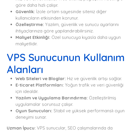
göre daha hızlı çalışır.
Güvenlik:
İzole ortam sayesinde siteniz diğer
kullanıcıların etkisinden korunur.
Özelleştirme:
Yazılım, güvenlik ve sunucu ayarlarını
ihtiyaçlarınıza göre yapılandırabilirsiniz.
Maliyet Etkinliği:
Özel sunucuya kıyasla daha uygun
maliyetlidir.
VPS Sunucunun Kullanım
Alanları
Web Siteleri ve Bloglar:
Hız ve güvenlik artışı sağlar.
E-ticaret Platformları:
Yoğun trafik ve veri güvenliği
için idealdir.
Yazılım ve Uygulama Barındırma:
Özelleştirilmiş
uygulamalar sorunsuz çalışır.
Oyun Sunucuları:
Stabil ve yüksek performanslı oyun
deneyimi sunar.
Uzman İpucu:
VPS sunucular, SEO çalışmalarında da