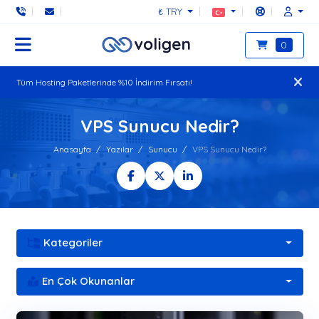
₺ TRY
0
Tüm Hosting Paketlerinde %10 İndirim Fırsatı!
VPS Sunucu Nedir?
Anasayfa
Yazılar
Sunucu
VPS Sunucu Nedir?
Kategoriler
En Çok Okunanlar